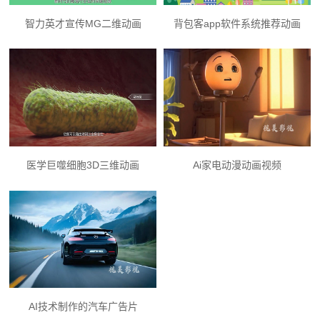
智力英才宣传MG二维动画
背包客app软件系统推荐动画
医学巨噬细胞3D三维动画
Ai家电动漫动画视频
AI技术制作的汽车广告片