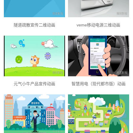
隧道疏散宣传二维动画
veme移动电源三维动画
元气小牛产品宣传动画
智慧用电（现代都市版）动画