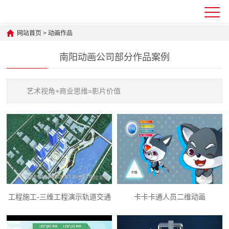
网站首页
>
动画作品
南阳动画公司部分作品案例
艺术视角+商业思维=影片价值
工程施工-三维工程演示轨道交通
卡卡卡通人员二维动画